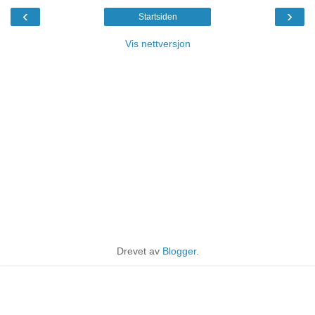
‹
›
Startsiden
Vis nettversjon
Drevet av
Blogger
.