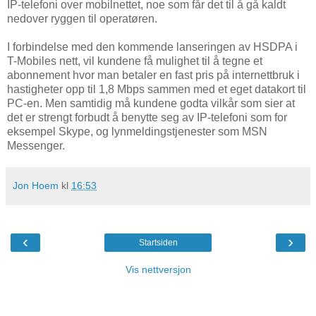
IP-telefoni over mobilnettet, noe som får det til å gå kaldt
nedover ryggen til operatøren.
I forbindelse med den kommende lanseringen av HSDPA i
T-Mobiles nett, vil kundene få mulighet til å tegne et
abonnement hvor man betaler en fast pris på internettbruk i
hastigheter opp til 1,8 Mbps sammen med et eget datakort til
PC-en. Men samtidig må kundene godta vilkår som sier at
det er strengt forbudt å benytte seg av IP-telefoni som for
eksempel Skype, og lynmeldingstjenester som MSN
Messenger.
Jon Hoem
kl
16:53
‹
›
Startsiden
Vis nettversjon