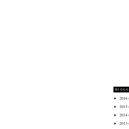
BLOGG
2016
►
2015
►
2014
►
2013
►