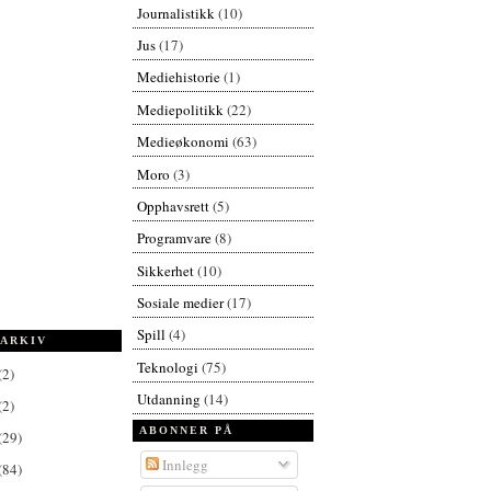
Journalistikk
(10)
Jus
(17)
Mediehistorie
(1)
Mediepolitikk
(22)
Medieøkonomi
(63)
Moro
(3)
Opphavsrett
(5)
Programvare
(8)
Sikkerhet
(10)
Sosiale medier
(17)
Spill
(4)
ARKIV
Teknologi
(75)
(2)
Utdanning
(14)
(2)
ABONNER PÅ
(29)
Innlegg
(84)