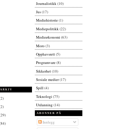
Journalistikk
(10)
Jus
(17)
Mediehistorie
(1)
Mediepolitikk
(22)
Medieøkonomi
(63)
Moro
(3)
Opphavsrett
(5)
Programvare
(8)
Sikkerhet
(10)
Sosiale medier
(17)
Spill
(4)
ARKIV
Teknologi
(75)
(2)
Utdanning
(14)
(2)
ABONNER PÅ
(29)
Innlegg
(84)