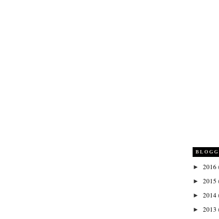
BLOGG
2016
►
2015
►
2014
►
2013
►