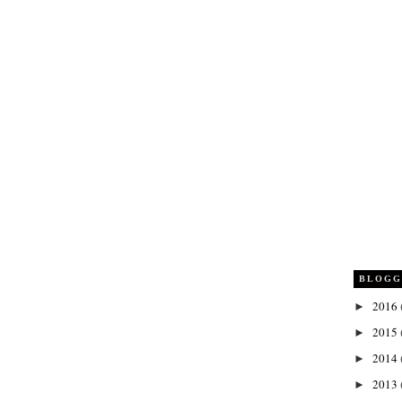
BLOGG
2016
►
2015
►
2014
►
2013
►