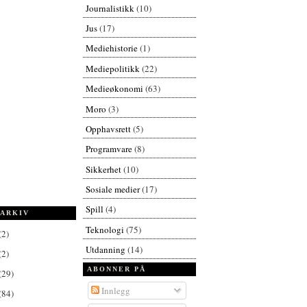
Journalistikk
(10)
Jus
(17)
Mediehistorie
(1)
Mediepolitikk
(22)
Medieøkonomi
(63)
Moro
(3)
Opphavsrett
(5)
Programvare
(8)
Sikkerhet
(10)
Sosiale medier
(17)
Spill
(4)
ARKIV
Teknologi
(75)
(2)
Utdanning
(14)
(2)
ABONNER PÅ
(29)
Innlegg
(84)