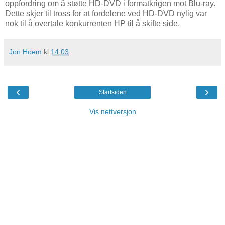
oppfordring om å støtte HD-DVD i formatkrigen mot Blu-ray.
Dette skjer til tross for at fordelene ved HD-DVD nylig var
nok til å overtale konkurrenten HP til å skifte side.
Jon Hoem
kl
14:03
‹
›
Startsiden
Vis nettversjon