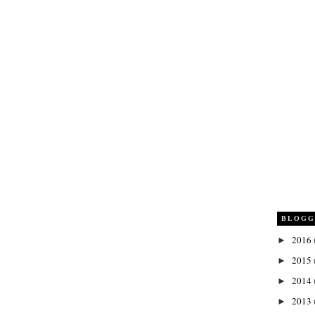
BLOGG
2016
►
2015
►
2014
►
2013
►