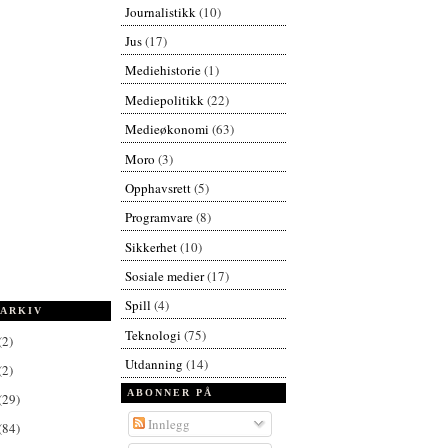
Journalistikk
(10)
Jus
(17)
Mediehistorie
(1)
Mediepolitikk
(22)
Medieøkonomi
(63)
Moro
(3)
Opphavsrett
(5)
Programvare
(8)
Sikkerhet
(10)
Sosiale medier
(17)
Spill
(4)
ARKIV
Teknologi
(75)
(2)
Utdanning
(14)
(2)
ABONNER PÅ
(29)
Innlegg
(84)