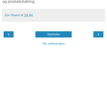
og produktutvikling.
Jon Hoem
kl
14:44
‹
›
Startsiden
Vis nettversjon