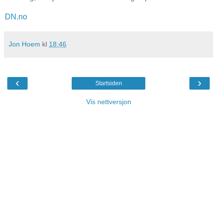
DN.no
Jon Hoem
kl
18:46
‹
›
Startsiden
Vis nettversjon